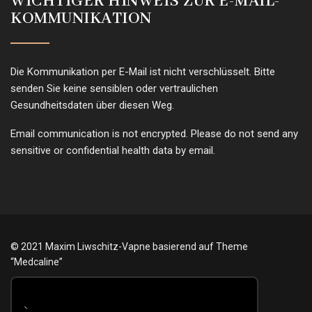
WICHTIGER HINWEIS ZUR E-MAIL-
KOMMUNIKATION
Die Kommunikation per E-Mail ist nicht verschlüsselt. Bitte
senden Sie keine sensiblen oder vertraulichen
Gesundheitsdaten über diesen Weg.
Email communication is not encrypted. Please do not send any
sensitive or confidential health data by email.
© 2021 Maxim Liwschitz-Vapne basierend auf Theme
“Medcaline”