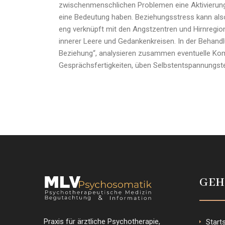
zwischenmenschlichen Problemen eine Aktivierung 
eine Bedeutung haben. Beziehungsstress kann als
eng verknüpft mit den Angstzentren und Hirnregion
innerer Leere und Gedankenkreisen. In der Behandl
Beziehung“, analysieren zusammen eventuelle Kom
Gesprächsfertigkeiten, üben Selbstentspannungst
GEH
Praxis für ärztliche Psychotherapie,
Start