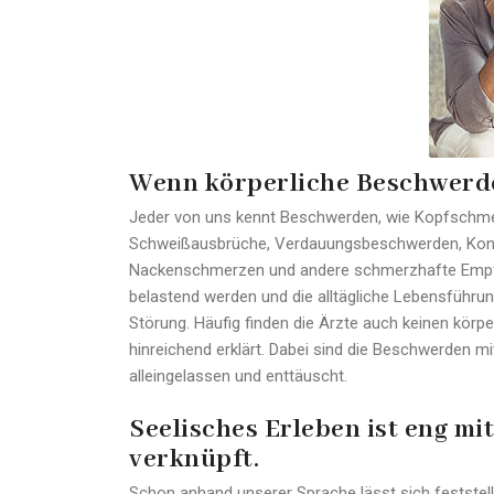
Wenn körperliche Beschwerde
Jeder von uns kennt Beschwerden, wie Kopfschmerz
Schweißausbrüche, Verdauungsbeschwerden, Konze
Nackenschmerzen und andere schmerzhafte Empf
belastend werden und die alltägliche Lebensführu
Störung. Häufig finden die Ärzte auch keinen kör
hinreichend erklärt. Dabei sind die Beschwerden mi
alleingelassen und enttäuscht.
Seelisches Erleben ist eng mi
verknüpft.
Schon anhand unserer Sprache lässt sich feststell