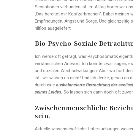
Sensationen verbunden ist. Im Alltag hören wir uns
„Das bereitet mir Kopfzerbrechen“. Dabei meinen wi
Empfindungen, Angst und Sorge. Und gleichzeiti
hilflos ausgeliefert.
Bio-Psycho-Soziale Betrachtu
Ich werde oft gefragt, was Psychosomatik eigentlic
verständlichen Antwort. Ich könnte zwar sagen, es
und sozialen Wechselwirkungen. Aber wo hört denn 
ist- wir wissen es nicht! Und ich denke, genau an
durch eine
ausbalancierte Betrachtung der seelis
seines Leides.
So lassen sich dann doch oft zuvor
Zwischenmenschliche Bezieh
sein.
Aktuelle wissenschaftliche Untersuchungen weise