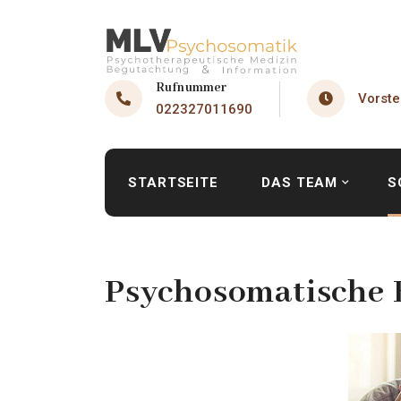
Rufnummer
Vorste
022327011690
STARTSEITE
DAS TEAM
S
Psychosomatische