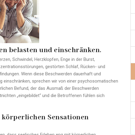
n belasten und einschränken.
en, Schwindel, Herzklopfen, Enge in der Burst,
ntrationsstörungen, gestörten Schlaf, Rücken- und
indungen. Wenn diese Beschwerden dauerhaft und
ng einschränken, sprechen wir von einer psychosomatischen
perlichen Befund, der das Ausmaß der Beschwerden
tnichten „eingebildet“ und die Betroffenen fühlen sich
t körperlichen Sensationen
en, dass seelisches Erleben eng mit körperlichen