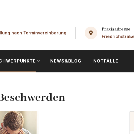
Praxisadresse
llung nach Terminvereinbarung
Friedrichstraß
CHWERPUNKTE
NEWS&BLOG
NOTFÄLLE
 Beschwerden