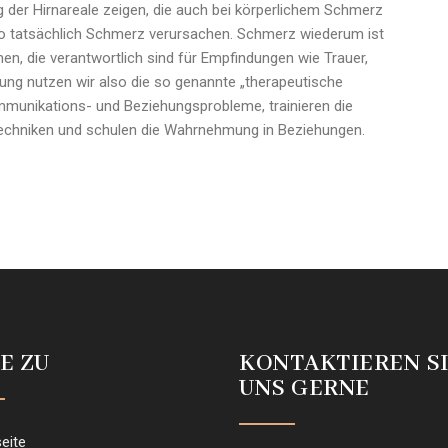
der Hirnareale zeigen, die auch bei körperlichem Schmerz
o tatsächlich Schmerz verursachen. Schmerz wiederum ist
en, die verantwortlich sind für Empfindungen wie Trauer,
ung nutzen wir also die so genannte „therapeutische
munikations- und Beziehungsprobleme, trainieren die
echniken und schulen die Wahrnehmung in Beziehungen.
E ZU
KONTAKTIEREN S
UNS GERNE
seite