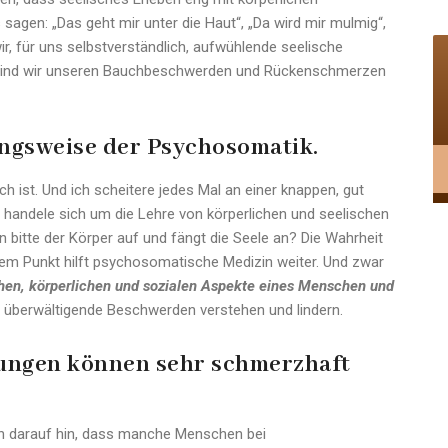
 sagen: „Das geht mir unter die Haut“, „Da wird mir mulmig“,
r, für uns selbstverständlich, aufwühlende seelische
g sind wir unseren Bauchbeschwerden und Rückenschmerzen
ngsweise der Psychosomatik.
h ist. Und ich scheitere jedes Mal an einer knappen, gut
 handele sich um die Lehre von körperlichen und seelischen
bitte der Körper auf und fängt die Seele an? Die Wahrheit
 dem Punkt hilft psychosomatische Medizin weiter. Und zwar
chen, körperlichen und sozialen Aspekte eines Menschen und
 überwältigende Beschwerden verstehen und lindern.
ungen können sehr schmerzhaft
n darauf hin, dass manche Menschen bei