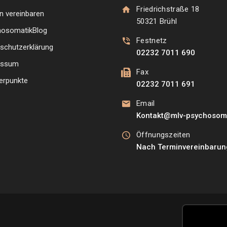
Friedrichstraße 18
n vereinbaren
50321 Brühl
hosomatikBlog
Festnetz
schutzerklärung
02232 7011 690
essum
Fax
erpunkte
02232 7011 691
Email
Kontakt@mlv-psychosoma
Öffnungszeiten
Nach Terminvereinbarun