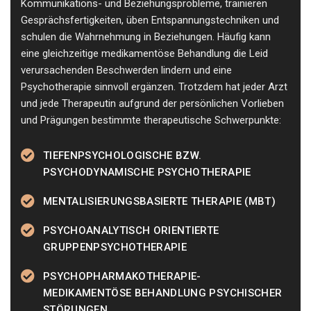
Kommunikations- und Beziehungsprobleme, trainieren
Gesprächsfertigkeiten, üben Entspannungstechniken und
schulen die Wahrnehmung in Beziehungen. Häufig kann
eine gleichzeitige medikamentöse Behandlung die Leid
verursachenden Beschwerden lindern und eine
Psychotherapie sinnvoll ergänzen. Trotzdem hat jeder Arzt
und jede Therapeutin aufgrund der persönlichen Vorlieben
und Prägungen bestimmte therapeutische Schwerpunkte:
TIEFENPSYCHOLOGISCHE BZW.
PSYCHODYNAMISCHE PSYCHOTHERAPIE
MENTALISIERUNGSBASIERTE THERAPIE (MBT)
PSYCHOANALYTISCH ORIENTIERTE
GRUPPENPSYCHOTHERAPIE
PSYCHOPHARMAKOTHERAPIE-
MEDIKAMENTÖSE BEHANDLUNG PSYCHISCHER
STÖRUNGEN