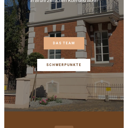
In Brühl zwischen Köln und Bonn
DAS TEAM
SCHWERPUNKTE