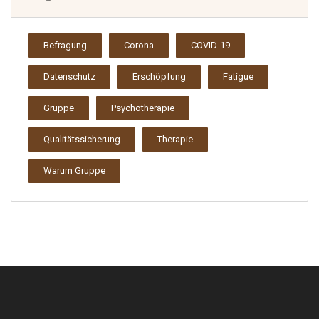
Befragung
Corona
COVID-19
Datenschutz
Erschöpfung
Fatigue
Gruppe
Psychotherapie
Qualitätssicherung
Therapie
Warum Gruppe