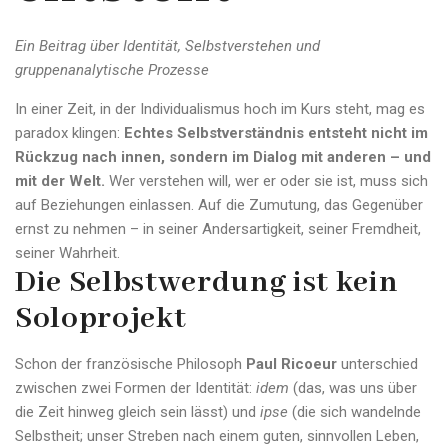
Ein Beitrag über Identität, Selbstverstehen und
gruppenanalytische Prozesse
In einer Zeit, in der Individualismus hoch im Kurs steht, mag es
paradox klingen:
Echtes Selbstverständnis entsteht nicht im
Rückzug nach innen, sondern im Dialog mit anderen – und
mit der Welt.
Wer verstehen will, wer er oder sie ist, muss sich
auf Beziehungen einlassen. Auf die Zumutung, das Gegenüber
ernst zu nehmen – in seiner Andersartigkeit, seiner Fremdheit,
seiner Wahrheit.
Die Selbstwerdung ist kein
Soloprojekt
Schon der französische Philosoph
Paul Ricoeur
unterschied
zwischen zwei Formen der Identität:
idem
(das, was uns über
die Zeit hinweg gleich sein lässt) und
ipse
(die sich wandelnde
Selbstheit; unser Streben nach einem guten, sinnvollen Leben,