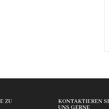
E ZU
KONTAKTIEREN S
UNS GERNE