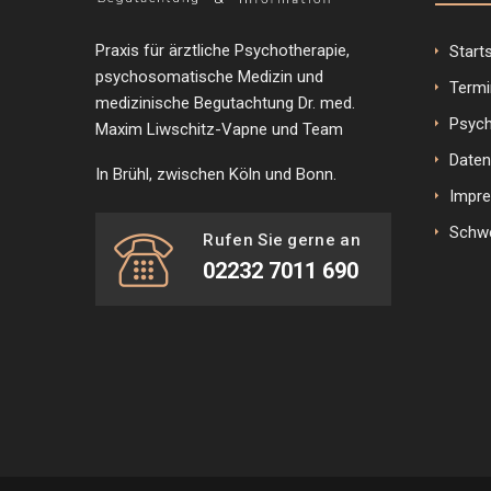
Praxis für ärztliche Psychotherapie,
Start
psychosomatische Medizin und
Termi
medizinische Begutachtung Dr. med.
Psyc
Maxim Liwschitz-Vapne und Team
Daten
In Brühl, zwischen Köln und Bonn.
Impr
Schw
Rufen Sie gerne an
02232 7011 690