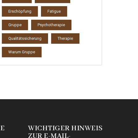
Erschöpfung
Fatigue
Gruppe
Psychotherapie
Qualitätssicherung
Therapie
Warum Gruppe
IE
WICHTIGER HINWEIS
ZUR E-MAIL-