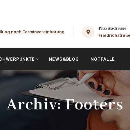
Praxisadresse
llung nach Terminvereinbarung
Friedrichstraß
CHWERPUNKTE
NEWS&BLOG
NOTFÄLLE
Archiv:
Footers