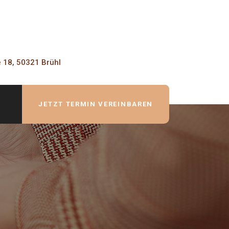
e 18, 50321 Brühl
JETZT TERMIN VEREINBAREN