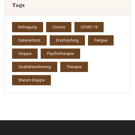
Tags
Befragung
Corona
COVID-19
Datenschutz
Erschöpfung
Fatigue
Gruppe
Psychotherapie
Qualitätssicherung
Therapie
Warum Gruppe